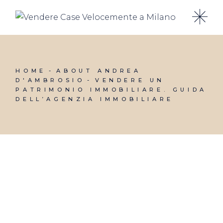
Skip
to
the
content
HOME
ABOUT ANDREA
D'AMBROSIO
VENDERE UN
PATRIMONIO IMMOBILIARE. GUIDA
DELL’AGENZIA IMMOBILIARE