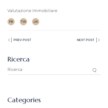
Valutazione Immobiliare
FB
TW
LN
PREV POST
NEXT POST
Ricerca
Categories