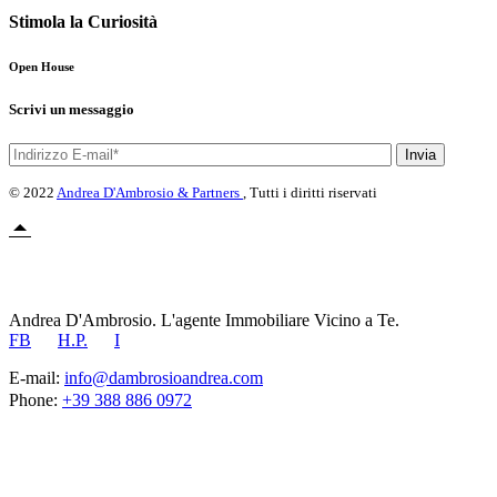
Stimola la Curiosità
Open House
Scrivi un messaggio
Invia
© 2022
Andrea D'Ambrosio & Partners
, Tutti i diritti riservati
Andrea D'Ambrosio. L'agente Immobiliare Vicino a Te.
FB
H.P.
I
E-mail:
info@dambrosioandrea.com
Phone:
+39 388 886 0972