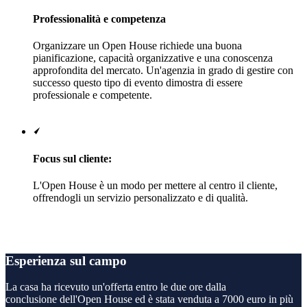
Professionalità e competenza
Organizzare un Open House richiede una buona
pianificazione, capacità organizzative e una conoscenza
approfondita del mercato. Un'agenzia in grado di gestire con
successo questo tipo di evento dimostra di essere
professionale e competente.
Focus sul cliente:
L'Open House è un modo per mettere al centro il cliente,
offrendogli un servizio personalizzato e di qualità.
Esperienza sul campo
La casa ha ricevuto un'offerta entro le due ore dalla
conclusione dell'Open House ed è stata venduta a 7000 euro in più