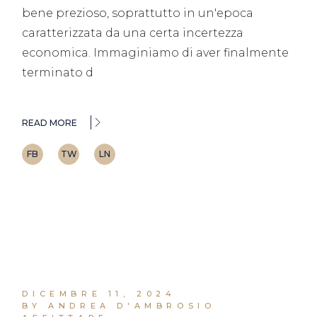
bene prezioso, soprattutto in un'epoca
caratterizzata da una certa incertezza
economica. Immaginiamo di aver finalmente
terminato d
READ MORE
FB
TW
LN
DICEMBRE 11, 2024
BY ANDREA D'AMBROSIO