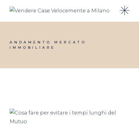
Skip
to
the
content
ANDAMENTO MERCATO
IMMOBILIARE