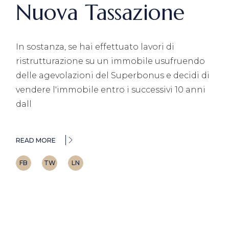
Nuova Tassazione
In sostanza, se hai effettuato lavori di
ristrutturazione su un immobile usufruendo
delle agevolazioni del Superbonus e decidi di
vendere l'immobile entro i successivi 10 anni
dall
READ MORE
FB
TW
LN