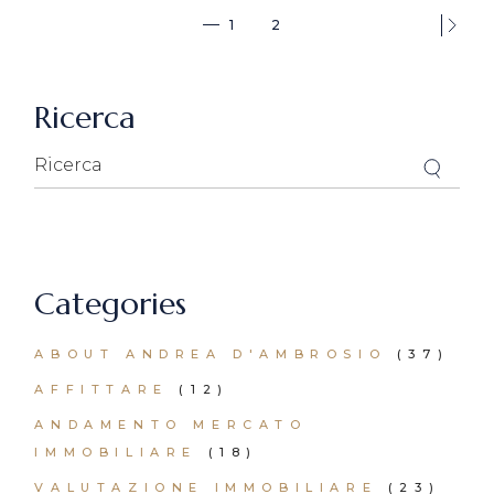
Paginazione
1
2
degli
articoli
Ricerca
Categories
ABOUT ANDREA D'AMBROSIO
(37)
AFFITTARE
(12)
ANDAMENTO MERCATO
IMMOBILIARE
(18)
VALUTAZIONE IMMOBILIARE
(23)