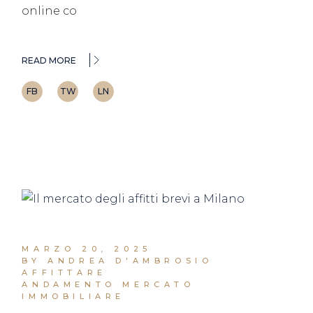
online co
READ MORE
FB
TW
LN
MARZO 20, 2025
BY ANDREA D'AMBROSIO
AFFITTARE
ANDAMENTO MERCATO
IMMOBILIARE