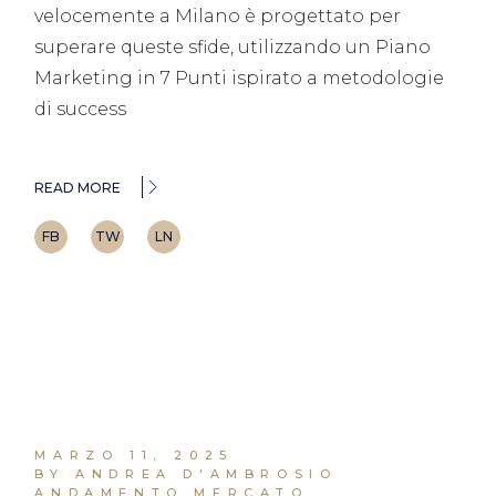
velocemente a Milano è progettato per
superare queste sfide, utilizzando un Piano
Marketing in 7 Punti ispirato a metodologie
di success
READ MORE
FB
TW
LN
MARZO 11, 2025
BY ANDREA D'AMBROSIO
ANDAMENTO MERCATO