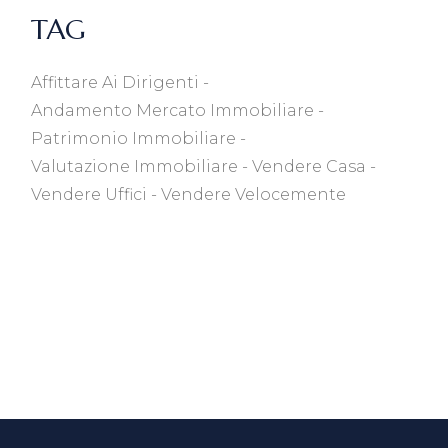
TAG
Affittare Ai Dirigenti
Andamento Mercato Immobiliare
Patrimonio Immobiliare
Valutazione Immobiliare
Vendere Casa
Vendere Uffici
Vendere Velocemente